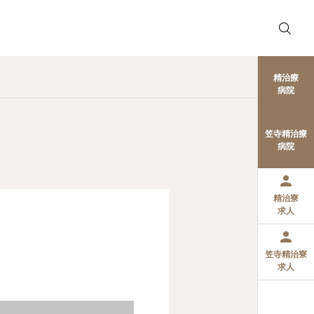
精治療
病院
笠寺精治療
病院
精治寮
求人
笠寺精治寮
求人