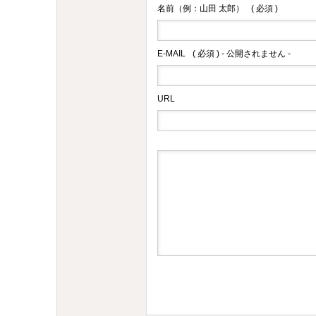
名前（例：山田 太郎）
( 必須 )
E-MAIL
( 必須 ) - 公開されません -
URL